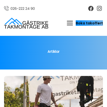
026-222 24 90
Boka takoffert
Artiklar