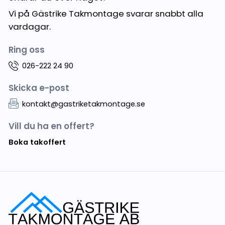
Vi på Gästrike Takmontage svarar snabbt alla
vardagar.
Ring oss
026-222 24 90
Skicka e-post
kontakt@gastriketakmontage.se
Vill du ha en offert?
Boka takoffert