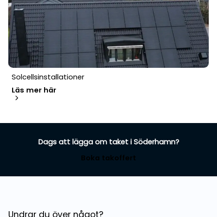
Solcellsinstallationer
Läs mer här
Dags att lägga om taket i Söderhamn?
Boka takoffert
Undrar du över något?