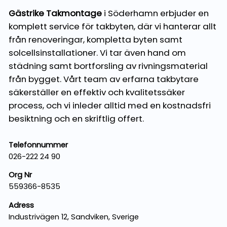
Gästrike Takmontage
i Söderhamn erbjuder en
komplett service för takbyten, där vi hanterar allt
från renoveringar, kompletta byten samt
solcellsinstallationer. Vi tar även hand om
städning samt bortforsling av rivningsmaterial
från bygget. Vårt team av erfarna takbytare
säkerställer en effektiv och kvalitetssäker
process, och vi inleder alltid med en kostnadsfri
besiktning och en skriftlig offert.
Telefonnummer
026-222 24 90
Org Nr
559366-8535
Adress
Industrivägen 12, Sandviken, Sverige