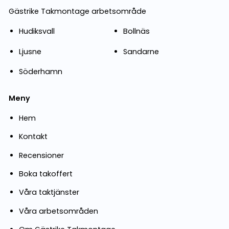
Gästrike Takmontage arbetsområde
Hudiksvall
Bollnäs
Ljusne
Sandarne
Söderhamn
Meny
Hem
Kontakt
Recensioner
Boka takoffert
Våra taktjänster
Våra arbetsområden