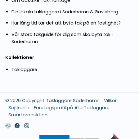
Om Gästrike Takmontage
Din lokala takläggare i Söderhamn & Gävleborg
Hur lång tid tar det att byta tak på en fastighet?
Vår stora takguide för dig som ska byta tak i
Söderhamn
Kollektioner
Takläggare
© 2026 Copyright Takläggare Söderhamn
Villkor
Sajtkarta
Företagsprofil på Alla Takläggare
Smartproduktion